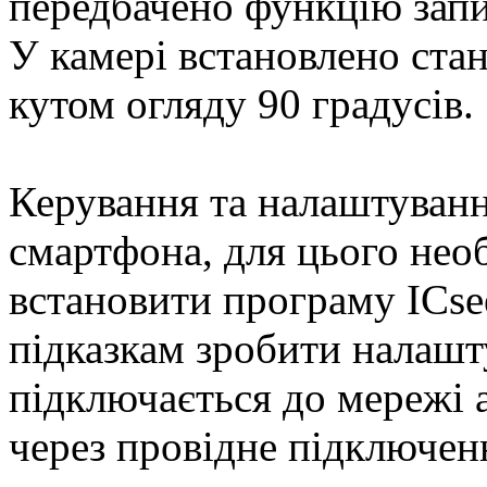
передбачено функцію запис
У камері встановлено стан
кутом огляду 90 градусів.
Керування та налаштуванн
смартфона, для цього нео
встановити програму ICsee
підказкам зробити налашт
підключається до мережі 
через провідне підключе