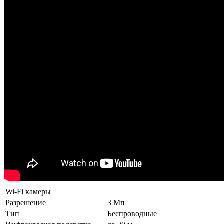
Wi-Fi камеры
Разрешение
3 Мп
Тип
Беспроводные