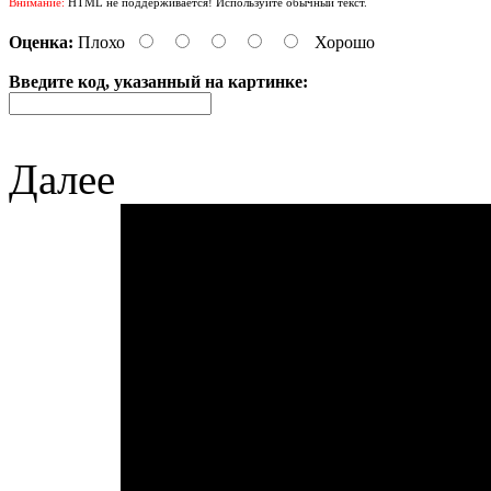
Внимание:
HTML не поддерживается! Используйте обычный текст.
Оценка:
Плохо
Хорошо
Введите код, указанный на картинке:
Далее