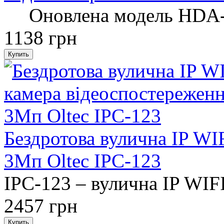
Оновлена ​​модель HDA-3
1138 грн
Бездротова вулична IP WI
3Мп Oltec IPC-123
IPC-123 – вулична IP WIFI
2457 грн