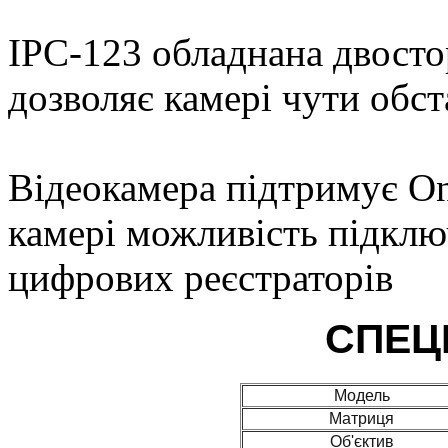
IPC-123 обладнана двосто
дозволяє камері чути обст
Відеокамера підтримує On
камері можливість підклю
цифрових реєстраторів
СПЕЦ
Модель
Матриця
Об'єктив