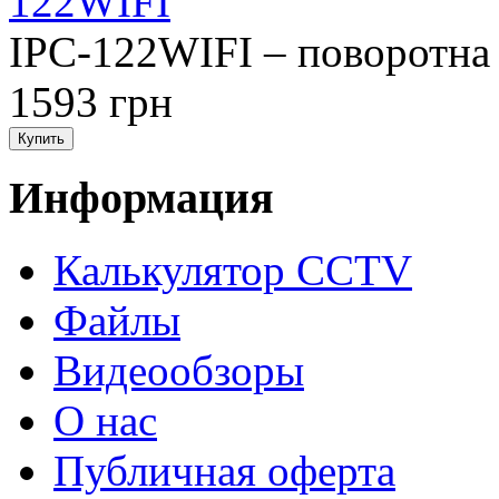
122WIFI
IPC-122WIFI – поворотна 
1593 грн
Информация
Калькулятор CCTV
Файлы
Видеообзоры
О нас
Публичная оферта