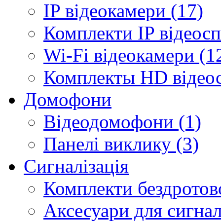
IP відеокамери (17)
Комплекти IP відеосп
Wi-Fi відеокамери (1
Комплекты HD відеос
Домофони
Відеодомофони (1)
Панелі виклику (3)
Сигналізація
Комплекти бездротової
Аксесуари для сигналі