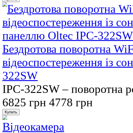
Бездротова поворотна WiF
відеоспостереження із со
322SW
IPC-322SW – поворотна ро
6825 грн
4778 грн