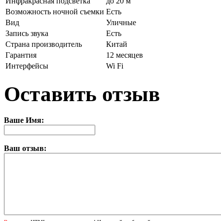
Инфракрасная подсветка
до 20 м
Возможность ночной съемки
Есть
Вид
Уличные
Запись звука
Есть
Страна производитель
Китай
Гарантия
12 месяцев
Интерфейсы
Wi Fi
Оставить отзыв
Ваше Имя:
Ваш отзыв: