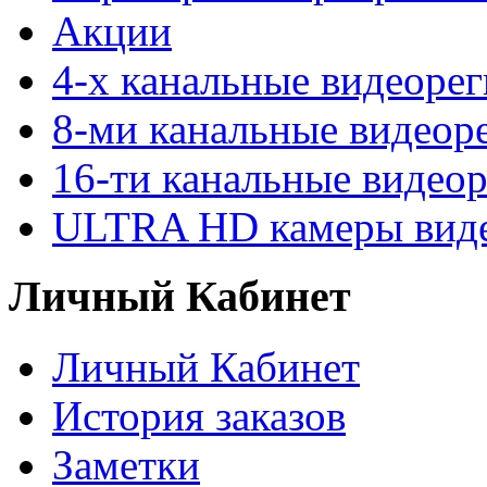
Акции
4-х канальные видеоре
8-ми канальные видеор
16-ти канальные видео
ULTRA HD камеры вид
Личный Кабинет
Личный Кабинет
История заказов
Заметки