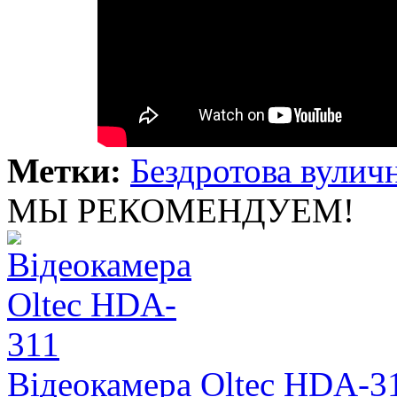
Метки:
Бездротова вулич
МЫ РЕКОМЕНДУЕМ!
Відеокамера Oltec HDA-3