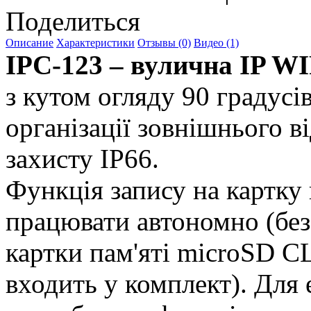
Поделиться
Описание
Характеристики
Отзывы (0)
Видео (1)
IPC-123 – вулична IP WI
з кутом огляду 90 градусі
організації зовнішнього в
захисту IP66.
Функція запису на картку 
працювати автономно (без
картки пам'яті microSD C
входить у комплект). Для 