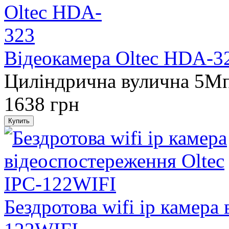
Відеокамера Oltec HDA-3
Циліндрична вулична 5M
1638 грн
Бездротова wifi ip камера