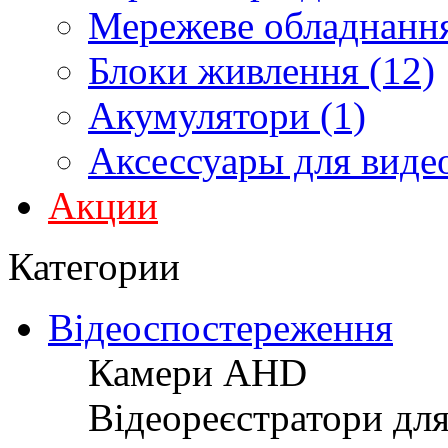
Мережеве обладнання
Блоки живлення (12)
Акумулятори (1)
Аксессуары для виде
Акции
Категории
Відеоспостереження
Камери AHD
Відеореєстратори дл