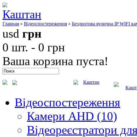
Главная
»
Відеоспостереження
»
Бездротова вулична IP WIFI ка
usd
грн
0 шт. - 0 грн
Ваша корзина пуста!
Каштан
Кашт
Відеоспостереження
Камери AHD (10)
Відеореєстратори для