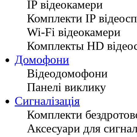
IP відеокамери
Комплекти IP відеос
Wi-Fi відеокамери
Комплекты HD відео
Домофони
Відеодомофони
Панелі виклику
Сигналізація
Комплекти бездротово
Аксесуари для сигнал