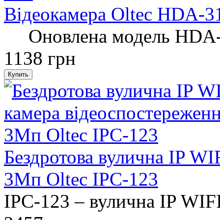
Відеокамера Oltec HDA-3
Оновлена ​​модель HDA-3
1138 грн
Бездротова вулична IP WI
3Мп Oltec IPC-123
IPC-123 – вулична IP WIFI