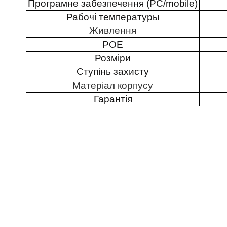
Програмне забезпечення (PC/mobile)
Рабочі температуры
Живлення
POE
Розміри
Ступінь захисту
Матеріал корпусу
Гарантія