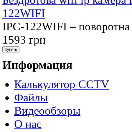
122WIFI
IPC-122WIFI – поворотна 
1593 грн
Информация
Калькулятор CCTV
Файлы
Видеообзоры
О нас