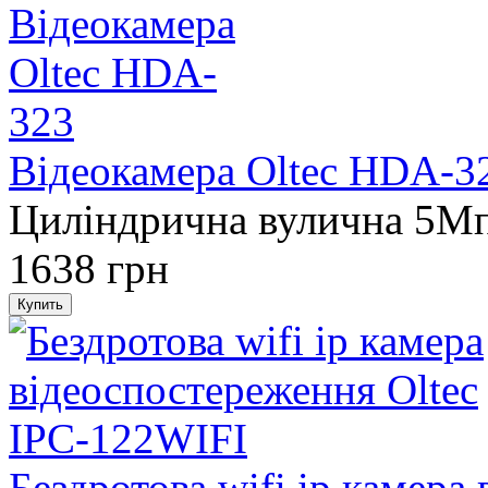
Відеокамера Oltec HDA-3
Циліндрична вулична 5M
1638 грн
Бездротова wifi ip камера