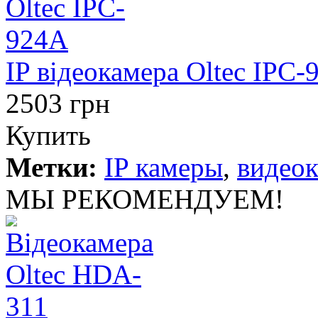
IP відеокамера Oltec IPC-
2503 грн
Купить
Метки:
IP камеры
,
видео
МЫ РЕКОМЕНДУЕМ!