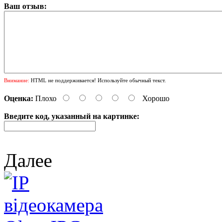
Ваш отзыв:
Внимание:
HTML не поддерживается! Используйте обычный текст.
Оценка:
Плохо
Хорошо
Введите код, указанный на картинке:
Далее