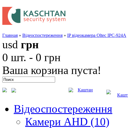
Главная
»
Відеоспостереження
»
IP відеокамера Oltec IPC-924A
usd
грн
0 шт. - 0 грн
Ваша корзина пуста!
Каштан
Кашт
Відеоспостереження
Камери AHD (10)