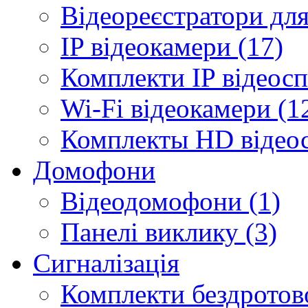
Відеореєстратори для
IP відеокамери (17)
Комплекти IP відеосп
Wi-Fi відеокамери (1
Комплекты HD відеос
Домофони
Відеодомофони (1)
Панелі виклику (3)
Сигналізація
Комплекти бездротової