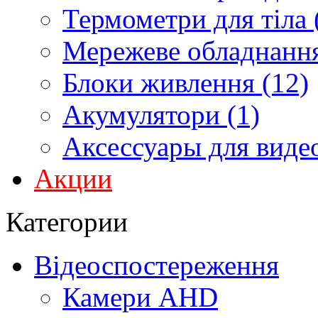
Термометри для тіла 
Мережеве обладнання
Блоки живлення (12)
Акумулятори (1)
Аксессуары для виде
Акции
Категории
Відеоспостереження
Камери AHD