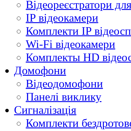
Відеореєстратори дл
IP відеокамери
Комплекти IP відеос
Wi-Fi відеокамери
Комплекты HD відео
Домофони
Відеодомофони
Панелі виклику
Сигналізація
Комплекти бездротово