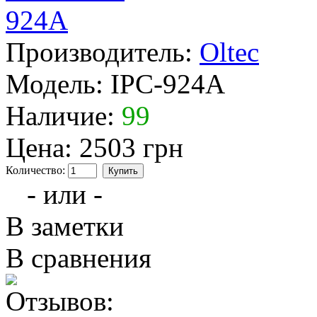
Производитель:
Oltec
Модель:
IPC-924A
Наличие:
99
Цена:
2503 грн
Количество:
- или -
В заметки
В сравнения