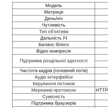
Модель
Матриця
День/ніч
Чутливість
Тип об'єктива
Дальність ІЧ
Баланс білого
Відео компресія
Підтримка роздільної здатності
Частота кадрів (головний потік)
Аудіо інтерфейси
Керування потоком
Мережеві протоколи
HTTP
Сумісність
Підтримка браузерів