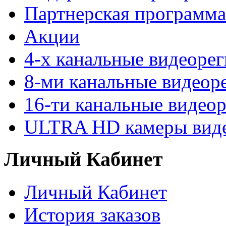
Партнерская программа
Акции
4-х канальные видеоре
8-ми канальные видеор
16-ти канальные видео
ULTRA HD камеры вид
Личный Кабинет
Личный Кабинет
История заказов