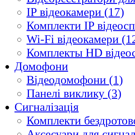
IP відеокамери (17)
Комплекти IP відеосп
Wi-Fi відеокамери (1
Комплекты HD відеос
Домофони
Відеодомофони (1)
Панелі виклику (3)
Сигналізація
Комплекти бездротової
Аксесуари для сигналі