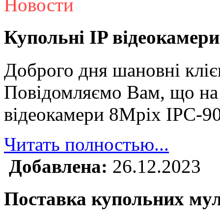
Новости
Купольні IP відеокамери
Доброго дня шановні кліє
Повідомляємо Вам, що на 
відеокамери 8Mpix IPC-9
Читать полностью...
Добавлена:
26.12.2023
Поставка купольних му