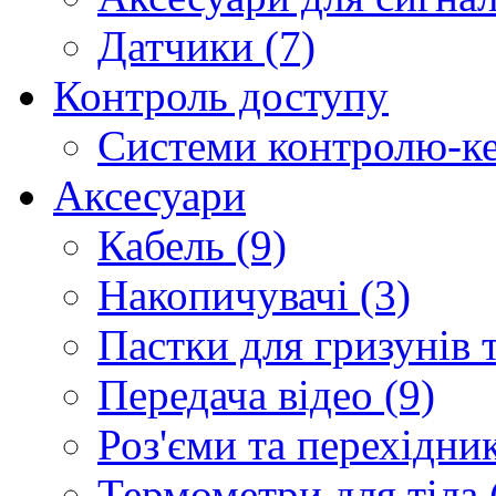
Датчики (7)
Контроль доступу
Системи контролю-ке
Аксесуари
Кабель (9)
Накопичувачі (3)
Пастки для гризунів т
Передача відео (9)
Роз'єми та перехідник
Термометри для тіла 