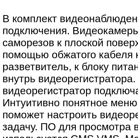
В комплект видеонаблюден
подключения. Видеокамер
саморезов к плоской повер
помощью обжатого кабеля к
разветвитель, к блоку пита
внутрь видеорегистратора.
видеорегистратор подключа
Интуитивно понятное меню 
поможет настроить видеор
задачу. ПО для просмотра 