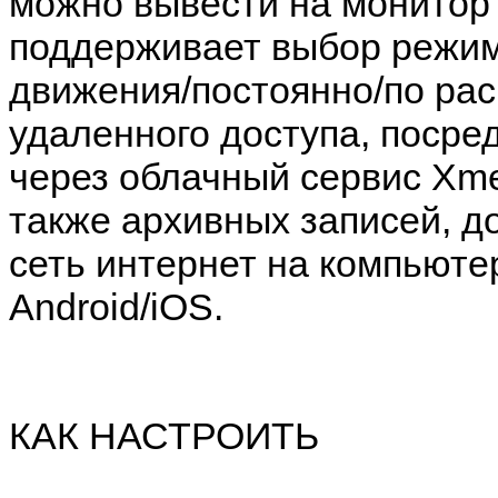
можно вывести на монитор 
поддерживает выбор режим
движения/постоянно/по ра
удаленного доступа, посре
через облачный сервис Xme
также архивных записей, д
сеть интернет на компьютер
Android/iOS.
КАК НАСТРОИТЬ