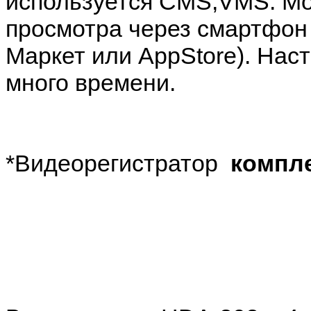
используется CMS,VMS. М
просмотра через смартфон 
Маркет или AppStore). Нас
много времени.
*Видеорегистратор
компл