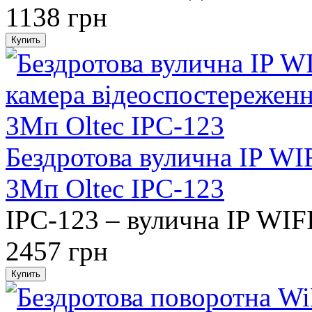
1138 грн
Бездротова вулична IP WI
3Мп Oltec IPC-123
IPC-123 – вулична IP WIFI
2457 грн