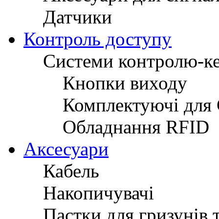
Датчики
Контроль доступу
Системи контролю-к
Кнопки виходу
Комплектуючі для
Обладнання RFID
Аксесуари
Кабель
Накопичувачі
Пастки для гризунів 