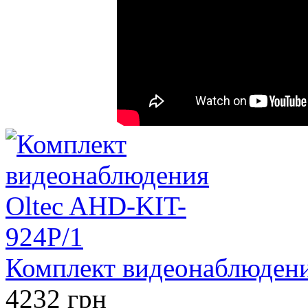
Комплект видеонаблюдени
4232 грн