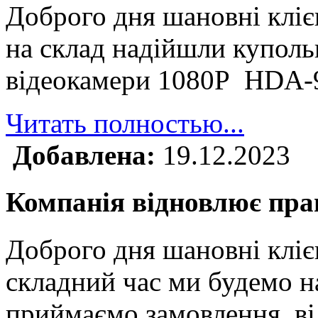
Доброго дня шановні клі
на склад надійшли куполь
відеокамери 1080P HDA
Читать полностью...
Добавлена:
19.12.2023
Компанія відновлює прац
Доброго дня шановні кліє
складний час ми будемо н
приймаємо замовлення, ві