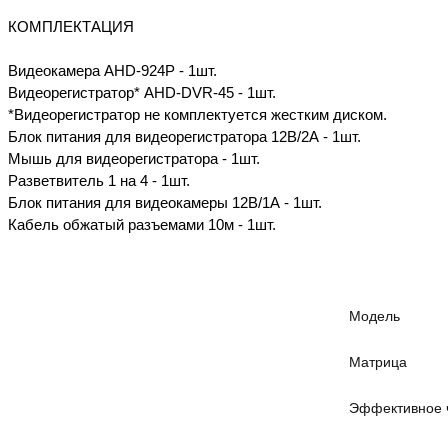
КОМПЛЕКТАЦИЯ
Видеокамера AHD-924Р - 1шт.
Видеорегистратор* AHD-DVR-45 - 1шт.
*Видеорегистратор не комплектуется жестким диском.
Блок питания для видеорегистратора 12В/2А - 1шт.
Мышь для видеорегистратора - 1шт.
Разветвитель 1 на 4 - 1шт.
Блок питания для видеокамеры 12В/1А - 1шт.
Кабель обжатый разъемами 10м - 1шт.
Модель
Матрица
Эффективное ч