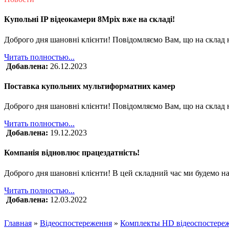
Купольні IP відеокамери 8Mpix вже на складі!
Доброго дня шановні клієнти! Повідомляємо Вам, що на склад 
Читать полностью...
Добавлена:
26.12.2023
Поставка купольних мультиформатних камер
Доброго дня шановні клієнти! Повідомляємо Вам, що на склад
Читать полностью...
Добавлена:
19.12.2023
Компанія відновлює працездатність!
Доброго дня шановні клієнти! В цей складний час ми будемо на
Читать полностью...
Добавлена:
12.03.2022
Главная
»
Відеоспостереження
»
Комплекты HD відеоспостере