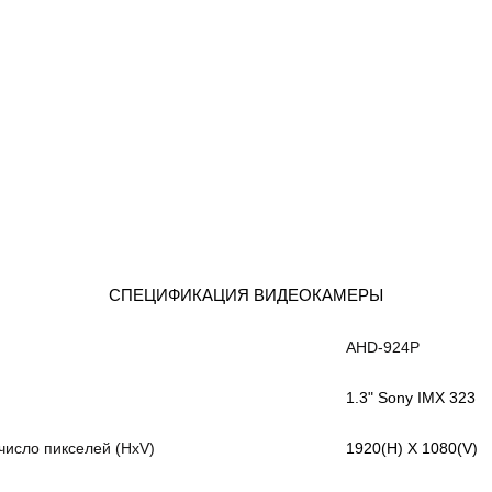
СПЕЦИФИКАЦИЯ ВИДЕОКАМЕРЫ
AHD-924Р
1.3" Sony IMX 323
исло пикселей (HxV)
1920(H) X 1080(V)