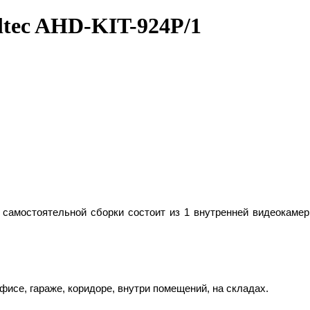
tec AHD-KIT-924Р/1
 самостоятельной сборки состоит из 1
внутренней видеокамеры
исе, гараже, коридоре, внутри помещений, на складах.