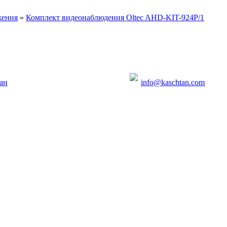
ження
»
Комплект видеонаблюдения Oltec AHD-KIT-924Р/1
ан
info@kaschtan.com