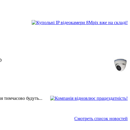
D
 тимчасово будуть...
Смотреть список новостей