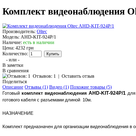
Комплект видеонаблюдения Ol
Производитель:
Oltec
Модель:
AHD-KIT-924Р/1
Наличие:
есть в наличии
Цена:
4232 грн
Количество:
- или -
В заметки
В сравнения
Отзывов: 1
|
Оставить отзыв
Поделиться
Описание
Отзывы (1)
Видео (1)
Похожие товары (5)
AHD-KIT-924Р/1
Готовый
комплект видеонаблюдения
для
готового кабеля с разъемами длиной 10м.
НАЗНАЧЕНИЕ
Комплект предназначен для организации видеонаблюдения в оф