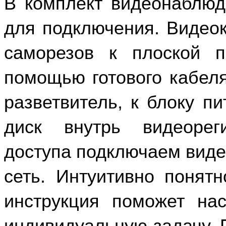
В комплект видеонаблюд
для подключения.
Видео
саморезов к плоской 
помощью готового кабеля
разветвитель, к блоку пи
диск внутрь видеорег
доступа подключаем виде
сеть. Интуитивно понят
инструкция поможет нас