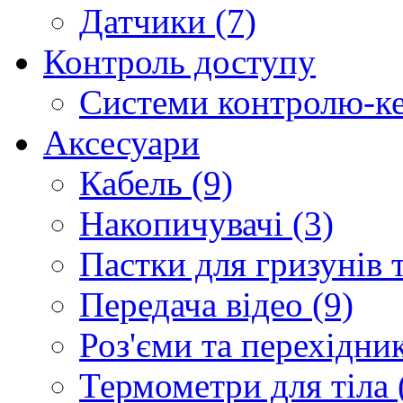
Датчики (7)
Контроль доступу
Системи контролю-ке
Аксесуари
Кабель (9)
Накопичувачі (3)
Пастки для гризунів т
Передача відео (9)
Роз'єми та перехідник
Термометри для тіла 