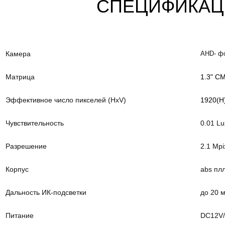
СПЕЦИФИКАЦ
Камера
AHD- ф
Матрица
1.3" C
Эффективное число пикселей (HxV)
1920(H
Чувствительность
0.01 Lu
Разрешение
2.1 Mpi
Корпус
abs пл
Дальность ИК-подсветки
до 20 
Питание
DC12V