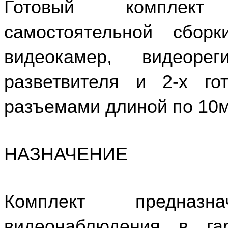
Готовый комплект 
самостоятельной сбо
видеокамер, видеорег
разветвителя и 2-х го
разъемами длиной по 10м
НАЗНАЧЕНИЕ
Комплект предназ
видеонаблюдения в га