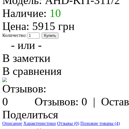
Модель:
AHD-KIT-311/2
Наличие:
10
Цена:
5915 грн
Количество:
- или -
В заметки
В сравнения
Отзывов: 0
|
Остав
Поделиться
Описание
Характеристики
Отзывы (0)
Похожие товары (4)