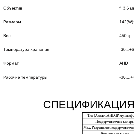
Объектив
f=3.6 м
Размеры
142(W)
Вес
450 гр
Температура хранения
-30...+
Формат
AHD
Рабочие температуры
-30....
СПЕЦИФИКАЦИЯ
Тип (Аналог,AHD,IP,мультифо
Поддерживаемые камер
Max. Разрешение поддерживаем
Компрессия видео