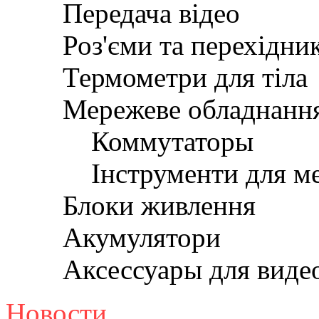
Передача відео
Роз'єми та перехідни
Термометри для тіла
Мережеве обладнанн
Коммутаторы
Інструменти для м
Блоки живлення
Акумулятори
Аксессуары для вид
Новости