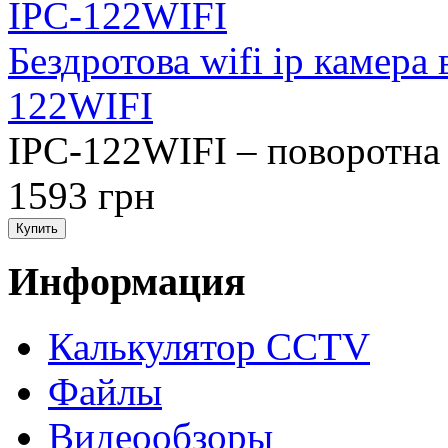
Бездротова wifi ip камера
122WIFI
IPC-122WIFI – поворотна 
1593 грн
Информация
Калькулятор CCTV
Файлы
Видеообзоры