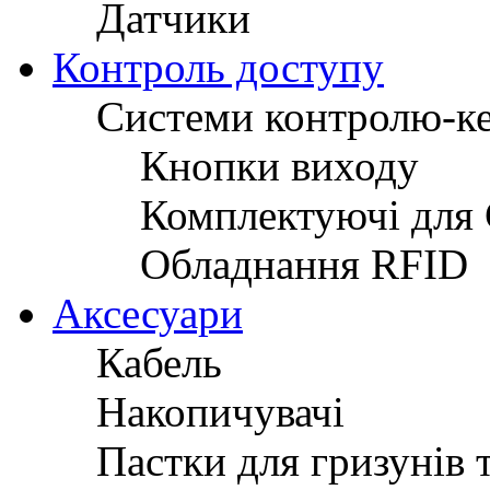
Датчики
Контроль доступу
Системи контролю-к
Кнопки виходу
Комплектуючі для
Обладнання RFID
Аксесуари
Кабель
Накопичувачі
Пастки для гризунів 