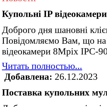
Купольні IP відеокамери
Доброго дня шановні кліє
Повідомляємо Вам, що на 
відеокамери 8Mpix IPC-9
Читать полностью...
Добавлена:
26.12.2023
Поставка купольних му