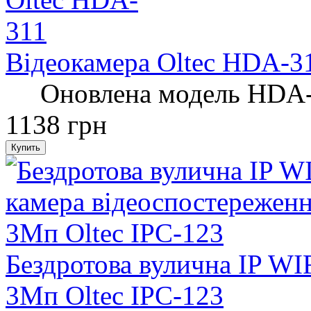
Відеокамера Oltec HDA-3
Оновлена ​​модель HDA-3
1138 грн
Бездротова вулична IP WI
3Мп Oltec IPC-123