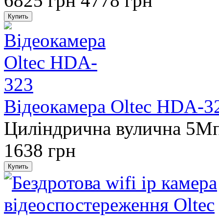
6825 грн
4778 грн
Відеокамера Oltec HDA-3
Циліндрична вулична 5M
1638 грн