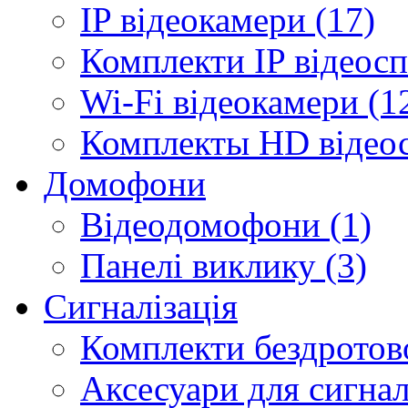
IP відеокамери (17)
Комплекти IP відеосп
Wi-Fi відеокамери (1
Комплекты HD відеос
Домофони
Відеодомофони (1)
Панелі виклику (3)
Сигналізація
Комплекти бездротової
Аксесуари для сигналі