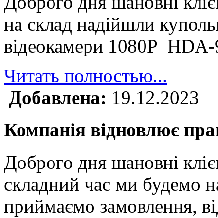
Доброго дня шановні клі
на склад надійшли куполь
відеокамери 1080P HDA
Читать полностью...
Добавлена:
19.12.2023
Компанія відновлює прац
Доброго дня шановні кліє
складний час ми будемо н
приймаємо замовлення, ві