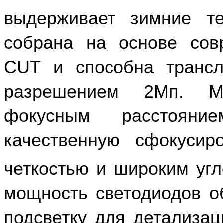
выдерживает зимние т
собрана на основе со
CUT и способна трансл
разрешением 2Мп. Ме
фокусным расстоян
качественную сфокусир
четкостью и широким угл
мощность светодиодов о
подсветку для детализа