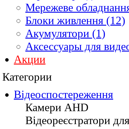
Мережеве обладнання
Блоки живлення (12)
Акумулятори (1)
Аксессуары для виде
Акции
Категории
Відеоспостереження
Камери AHD
Відеореєстратори дл