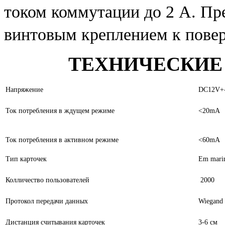
током коммутации до 2 А. Пр
винтовым креплением к повер
ТЕХНИЧЕСКИЕ
Напряжение
DC12V+
Ток потребления в ждущем режиме
<20mA
Ток потребления в активном режиме
<60mA
Тип карточек
Em mari
Колличество пользователей
2000
Протокол передачи данных
Wiegand
Дистанция считывания карточек
3-6 см