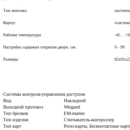
Тип монтажа
настенн
Корпус
пластик
Рабочие температуры
-45....+5
Настройка задержки открытия двери, сек
0 - 99
Размеры
82х91х2
Системы контроля-управления доступом
Вид
Накладной
Выходной протокол
Wiegand
Тип брелков
EM-marine
Тип изделия
Считыватель-контроллер
Тип карт
Proxi-карты, Бесконтактные кар