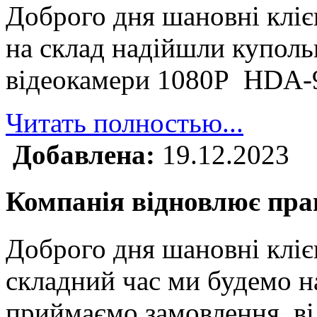
Доброго дня шановні клі
на склад надійшли куполь
відеокамери 1080P HDA
Читать полностью...
Добавлена:
19.12.2023
Компанія відновлює прац
Доброго дня шановні кліє
складний час ми будемо н
приймаємо замовлення, ві