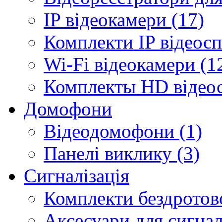
IP відеокамери (17)
Комплекти IP відеосп
Wi-Fi відеокамери (1
Комплекты HD відеос
Домофони
Відеодомофони (1)
Панелі виклику (3)
Сигналізація
Комплекти бездротової
Аксесуари для сигналі