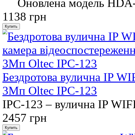
Оновлена ​​модель HDA-3
1138 грн
Бездротова вулична IP WI
3Мп Oltec IPC-123
IPC-123 – вулична IP WIFI
2457 грн