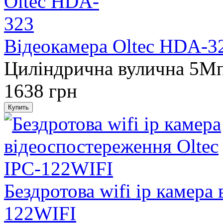
Відеокамера Oltec HDA-3
Циліндрична вулична 5M
1638 грн
Бездротова wifi ip камера
122WIFI