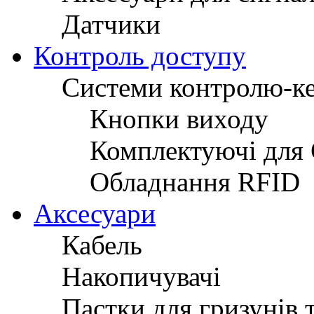
Датчики
Контроль доступу
Системи контролю-к
Кнопки виходу
Комплектуючі для
Обладнання RFID
Аксесуари
Кабель
Накопичувачі
Пастки для гризунів 