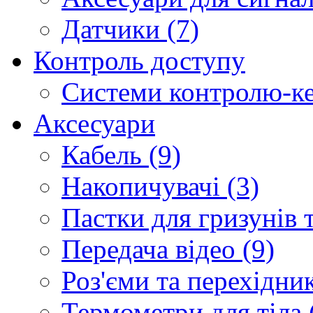
Датчики (7)
Контроль доступу
Системи контролю-ке
Аксесуари
Кабель (9)
Накопичувачі (3)
Пастки для гризунів т
Передача відео (9)
Роз'єми та перехідник
Термометри для тіла 