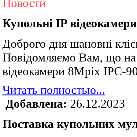
Новости
Купольні IP відеокамери
Доброго дня шановні кліє
Повідомляємо Вам, що на 
відеокамери 8Mpix IPC-9
Читать полностью...
Добавлена:
26.12.2023
Поставка купольних му