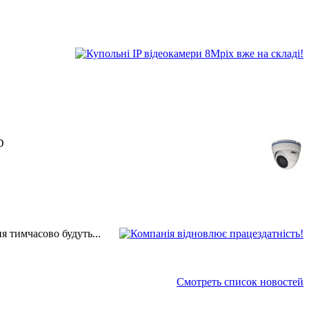
D
 тимчасово будуть...
Смотреть список новостей