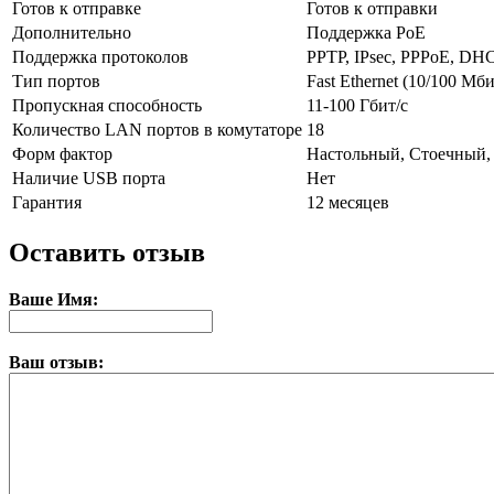
Готов к отправке
Готов к отправки
Дополнительно
Поддержка PoE
Поддержка протоколов
PPTP, IPsec, PPPoE, DH
Тип портов
Fast Ethernet (10/100 Мби
Пропускная способность
11-100 Гбит/с
Количество LAN портов в комутаторе
18
Форм фактор
Настольный, Стоечный,
Наличие USB порта
Нет
Гарантия
12 месяцев
Оставить отзыв
Ваше Имя:
Ваш отзыв: