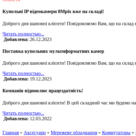
Купольні IP відеокамери 8Mpix вже на складі!
Доброго дня шановні клієнти! Повідомляємо Вам, що на склад 
Читать полностью...
Добавлена:
26.12.2023
Поставка купольних мультиформатних камер
Доброго дня шановні клієнти! Повідомляємо Вам, що на склад
Читать полностью...
Добавлена:
19.12.2023
Компанія відновлює працездатність!
Доброго дня шановні клієнти! В цей складний час ми будемо на
Читать полностью...
Добавлена:
12.03.2022
Главная
»
Аксесуари
»
Мережеве обладнання
»
Коммутаторы
»