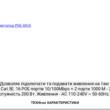
Дозволяє підключати та подавати живлення на такі п
Cat.5E.
16 POE портів 10/100Mbps + 2 порти 1000 М -
отужність 200 Вт.
Живлення - AC 110-240V ~ 50-60Hz.
ТЕХНічні ХАРАКТЕРИСТИКИ