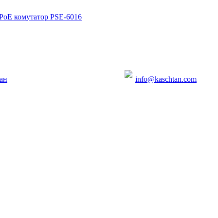
PoE комутатор PSE-6016
ан
info@kaschtan.com