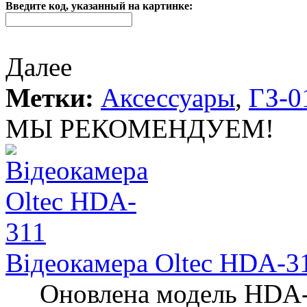
Введите код, указанный на картинке:
Далее
Метки:
Аксессуары
,
ГЗ-0
МЫ РЕКОМЕНДУЕМ!
Відеокамера Oltec HDA-3
Оновлена ​​модель HDA-3