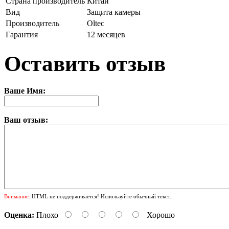
Страна производитель
Китай
Вид
Защита камеры
Производитель
Oltec
Гарантия
12 месяцев
Оставить отзыв
Ваше Имя:
Ваш отзыв:
Внимание:
HTML не поддерживается! Используйте обычный текст.
Оценка:
Плохо
Хорошо