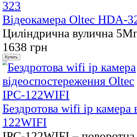
Відеокамера Oltec HDA-3
Циліндрична вулична 5M
1638 грн
Бездротова wifi ip камера
122WIFI
IPC-122WIFI – поворотна 