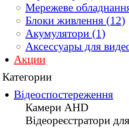
Мережеве обладнання
Блоки живлення (12)
Акумулятори (1)
Аксессуары для виде
Акции
Категории
Відеоспостереження
Камери AHD
Відеореєстратори дл