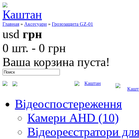
Главная
»
Аксесуари
»
Грозозащита GZ-01
usd
грн
0 шт. - 0 грн
Ваша корзина пуста!
Каштан
Кашт
Відеоспостереження
Камери AHD (10)
Відеореєстратори для