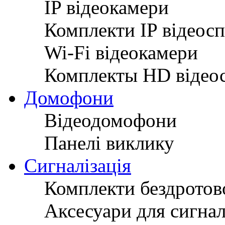
IP відеокамери
Комплекти IP відеос
Wi-Fi відеокамери
Комплекты HD відео
Домофони
Відеодомофони
Панелі виклику
Сигналізація
Комплекти бездротово
Аксесуари для сигнал