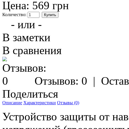
Цена:
569 грн
Количество:
- или -
В заметки
В сравнения
Отзывов: 0
|
Остав
Поделиться
Описание
Характеристики
Отзывы (0)
Устройство защиты от на