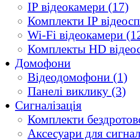
IP відеокамери (17)
Комплекти IP відеосп
Wi-Fi відеокамери (1
Комплекты HD відеос
Домофони
Відеодомофони (1)
Панелі виклику (3)
Сигналізація
Комплекти бездротової
Аксесуари для сигналі