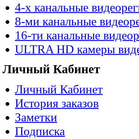
4-х канальные видеоре
8-ми канальные видеор
16-ти канальные видео
ULTRA HD камеры вид
Личный Кабинет
Личный Кабинет
История заказов
Заметки
Подписка