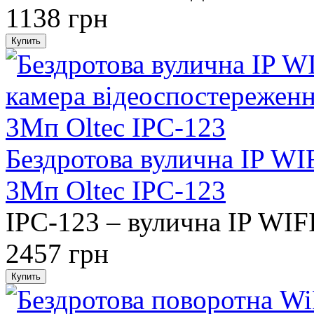
1138 грн
Бездротова вулична IP WI
3Мп Oltec IPC-123
IPC-123 – вулична IP WIFI
2457 грн