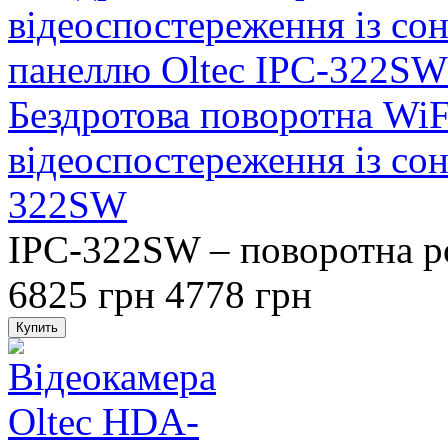
Бездротова поворотна WiF
відеоспостереження із со
322SW
IPC-322SW – поворотна ро
6825 грн
4778 грн