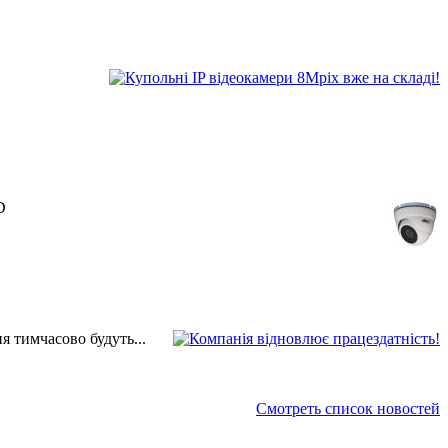
D
 тимчасово будуть...
Смотреть список новостей