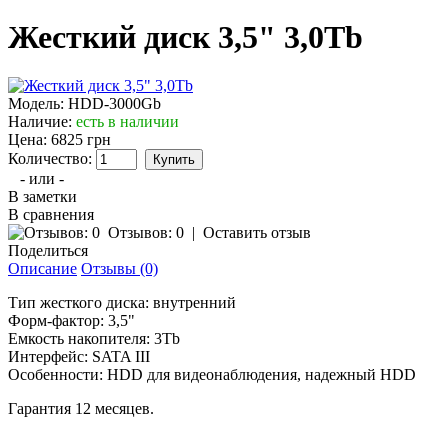
Жесткий диск 3,5" 3,0Tb
Модель:
HDD-3000Gb
Наличие:
есть в наличии
Цена:
6825 грн
Количество:
- или -
В заметки
В сравнения
Отзывов: 0
|
Оставить отзыв
Поделиться
Описание
Отзывы (0)
Тип жесткого диска: внутренний
Форм-фактор: 3,5"
Емкость накопителя: 3Тb
Интерфейс: SATA III
Особенности: HDD для видеонаблюдения, надежный HDD
Гарантия 12 месяцев.