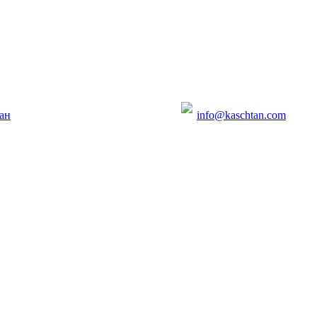
ан
info@kaschtan.com