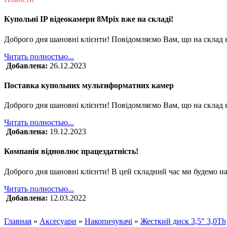
Купольні IP відеокамери 8Mpix вже на складі!
Доброго дня шановні клієнти! Повідомляємо Вам, що на склад 
Читать полностью...
Добавлена:
26.12.2023
Поставка купольних мультиформатних камер
Доброго дня шановні клієнти! Повідомляємо Вам, що на склад
Читать полностью...
Добавлена:
19.12.2023
Компанія відновлює працездатність!
Доброго дня шановні клієнти! В цей складний час ми будемо на
Читать полностью...
Добавлена:
12.03.2022
Главная
»
Аксесуари
»
Накопичувачі
»
Жесткий диск 3,5" 3,0Tb