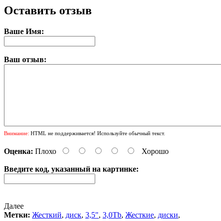
Оставить отзыв
Ваше Имя:
Ваш отзыв:
Внимание:
HTML не поддерживается! Используйте обычный текст.
Оценка:
Плохо
Хорошо
Введите код, указанный на картинке:
Далее
Метки:
Жесткий
,
диск
,
3,5"
,
3,0Tb
,
Жесткие
,
диски
,