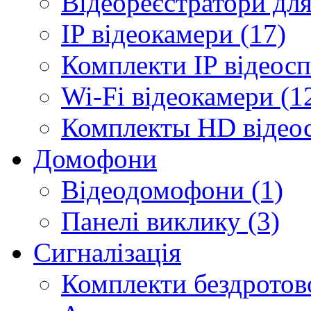
Відеореєстратори для
IP відеокамери (17)
Комплекти IP відеосп
Wi-Fi відеокамери (1
Комплекты HD відеос
Домофони
Відеодомофони (1)
Панелі виклику (3)
Сигналізація
Комплекти бездротової