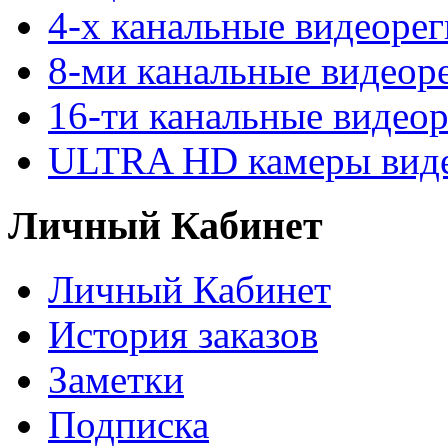
4-х канальные видеоре
8-ми канальные видеор
16-ти канальные видео
ULTRA HD камеры вид
Личный Кабинет
Личный Кабинет
История заказов
Заметки
Подписка