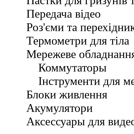
Пастки для гризунів 
Передача відео
Роз'єми та перехідни
Термометри для тіла
Мережеве обладнанн
Коммутаторы
Інструменти для м
Блоки живлення
Акумулятори
Аксессуары для вид