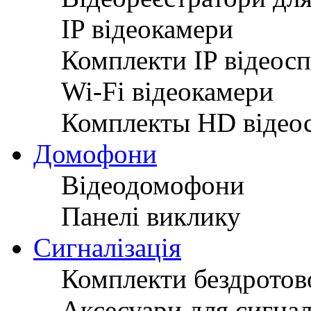
IP відеокамери
Комплекти IP відеос
Wi-Fi відеокамери
Комплекты HD відео
Домофони
Відеодомофони
Панелі виклику
Сигналізація
Комплекти бездротово
Аксесуари для сигнал