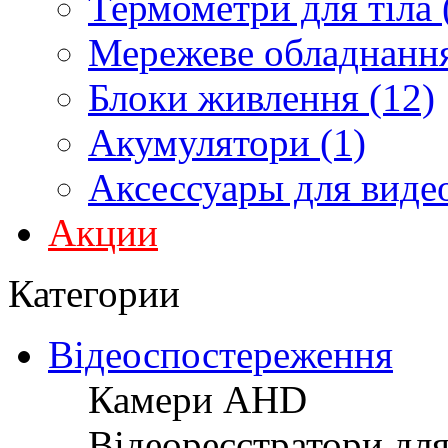
Термометри для тіла 
Мережеве обладнання
Блоки живлення (12)
Акумулятори (1)
Аксессуары для виде
Акции
Категории
Відеоспостереження
Камери AHD
Відеореєстратори дл