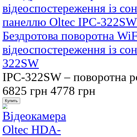
Бездротова поворотна WiF
відеоспостереження із со
322SW
IPC-322SW – поворотна ро
6825 грн
4778 грн