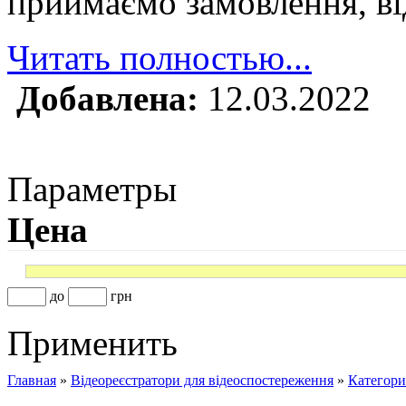
приймаємо замовлення, ві
Читать полностью...
Добавлена:
12.03.2022
Параметры
Цена
до
грн
Применить
Главная
»
Відеореєстратори для відеоспостереження
»
Категори