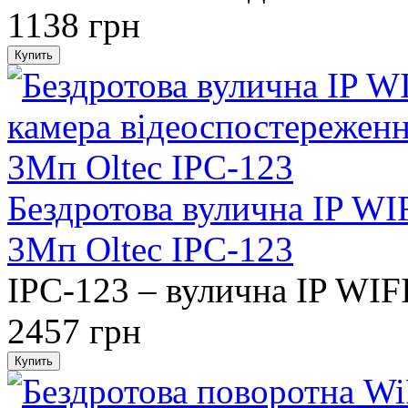
1138 грн
Бездротова вулична IP WI
3Мп Oltec IPC-123
IPC-123 – вулична IP WIFI
2457 грн