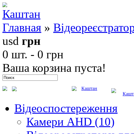
Главная
»
Відеореєстрато
usd
грн
0 шт. - 0 грн
Ваша корзина пуста!
Каштан
Кашт
Відеоспостереження
Камери AHD (10)