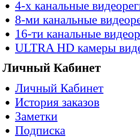
4-х канальные видеоре
8-ми канальные видеор
16-ти канальные видео
ULTRA HD камеры вид
Личный Кабинет
Личный Кабинет
История заказов
Заметки
Подписка