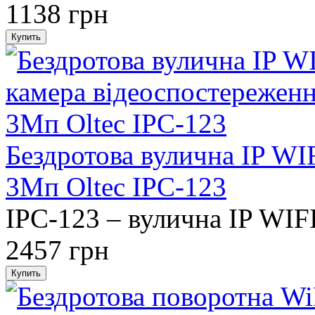
1138 грн
Бездротова вулична IP WI
3Мп Oltec IPC-123
IPC-123 – вулична IP WIFI
2457 грн