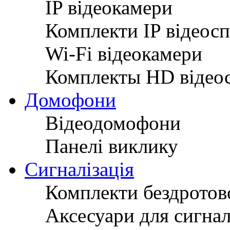
IP відеокамери
Комплекти IP відеос
Wi-Fi відеокамери
Комплекты HD відео
Домофони
Відеодомофони
Панелі виклику
Сигналізація
Комплекти бездротово
Аксесуари для сигнал