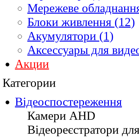
Мережеве обладнання
Блоки живлення (12)
Акумулятори (1)
Аксессуары для виде
Акции
Категории
Відеоспостереження
Камери AHD
Відеореєстратори дл