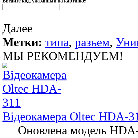
Введите код, указанный на картинке:
Далее
Метки:
типа
,
разъем
,
Уни
МЫ РЕКОМЕНДУЕМ!
Відеокамера Oltec HDA-3
Оновлена ​​модель HDA-3