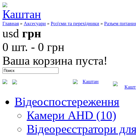
Главная
»
Аксесуари
»
Роз'єми та перехідники
»
Разъем питания
usd
грн
0 шт. - 0 грн
Ваша корзина пуста!
Каштан
Кашт
Відеоспостереження
Камери AHD (10)
Відеореєстратори для