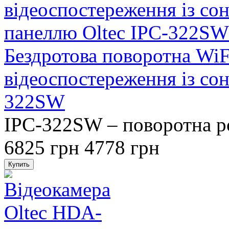
Бездротова поворотна WiF
відеоспостереження із со
322SW
IPC-322SW – поворотна ро
6825 грн
4778 грн