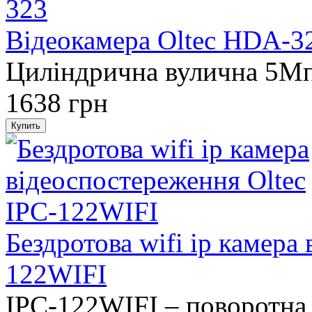
Відеокамера Oltec HDA-3
Циліндрична вулична 5M
1638 грн
Бездротова wifi ip камера
122WIFI
IPC-122WIFI – поворотна 