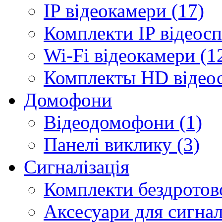
IP відеокамери (17)
Комплекти IP відеосп
Wi-Fi відеокамери (1
Комплекты HD відеос
Домофони
Відеодомофони (1)
Панелі виклику (3)
Сигналізація
Комплекти бездротової
Аксесуари для сигналі