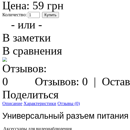
Цена:
59 грн
Количество:
- или -
В заметки
В сравнения
Отзывов: 0
|
Остав
Поделиться
Описание
Характеристики
Отзывы (0)
Универсальный разъем питания 
Аксессуары для видеонаблюдения