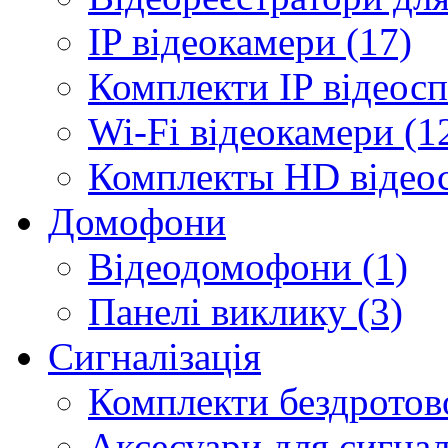
IP відеокамери (17)
Комплекти IP відеосп
Wi-Fi відеокамери (1
Комплекты HD відеос
Домофони
Відеодомофони (1)
Панелі виклику (3)
Сигналізація
Комплекти бездротової
Аксесуари для сигналі