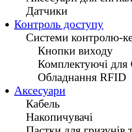
Датчики
Контроль доступу
Системи контролю-к
Кнопки виходу
Комплектуючі для
Обладнання RFID
Аксесуари
Кабель
Накопичувачі
Пастки для гризунів 