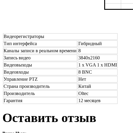
Видеорегистраторы
Тип интерфейса
Гибридный
Каналы записи в реальном времени
8
Запись видео
3840x2160
Видеовыходы
1 х VGA 1 х HDMI
Видеовходы
8 BNC
Управление PTZ
Нет
Страна производитель
Китай
Производитель
Oltec
Гарантия
12 месяцев
Оставить отзыв