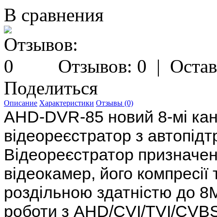
В сравнения
Отзывов: 0
|
Остав
Поделиться
Описание
Характеристики
Отзывы (0)
AHD-DVR-85 новий 8-мі ка
відеореєстратор з автопід
Відеореєстратор призначен
відеокамер, його компресії 
роздільною здатністю до 8
роботи з AHD/CVI/TVI/CVBS