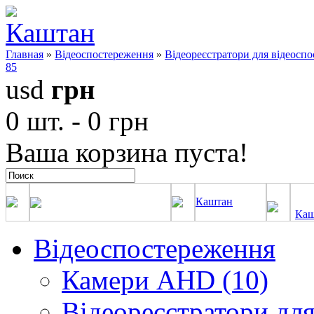
Главная
»
Відеоспостереження
»
Відеореєстратори для відеосп
85
usd
грн
0 шт. - 0 грн
Ваша корзина пуста!
Каштан
Каш
Відеоспостереження
Камери AHD (10)
Відеореєстратори для