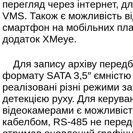
перегляд через інтернет, д
VMS. Також є можливість в
смартфон на мобільних пла
додаток XMeye.
Для запису архіву передб
формату SATA 3,5″ ємністю
реалізовані різні режими за
детекцією руху. Для керув
відеокамерами є можливіст
кабелбом, RS-485 не перед