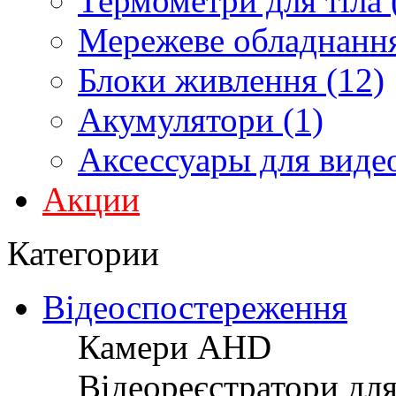
Термометри для тіла 
Мережеве обладнання
Блоки живлення (12)
Акумулятори (1)
Аксессуары для виде
Акции
Категории
Відеоспостереження
Камери AHD
Відеореєстратори дл