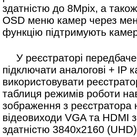
здатністю до 8Mpix, а тако
OSD меню камер через мен
функцію підтримують камер
У реєстраторі передбачен
підключати аналогові + IP 
використовувати реєстратор
таблиця режимів роботи на
зображення з реєстратора 
відеовиходи VGA та HDMI 
здатністю 3840x2160 (UHD)