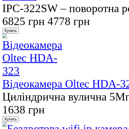
IPC-322SW – поворотна ро
6825 грн
4778 грн
Відеокамера Oltec HDA-3
Циліндрична вулична 5M
1638 грн