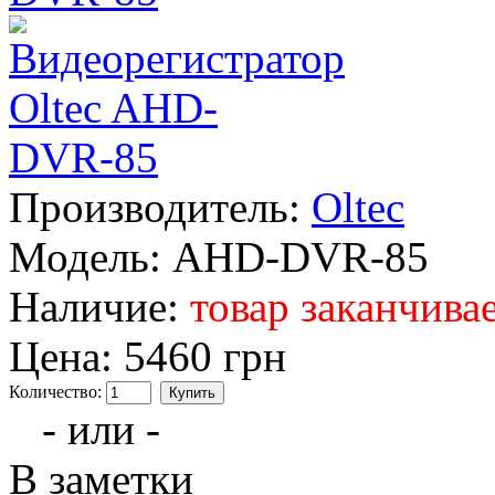
Производитель:
Oltec
Модель:
AHD-DVR-85
Наличие:
товар заканчива
Цена:
5460 грн
Количество:
- или -
В заметки