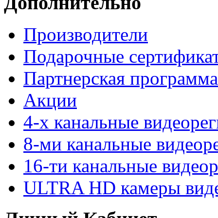
Дополнительно
Производители
Подарочные сертифика
Партнерская программа
Акции
4-х канальные видеоре
8-ми канальные видеор
16-ти канальные видео
ULTRA HD камеры вид