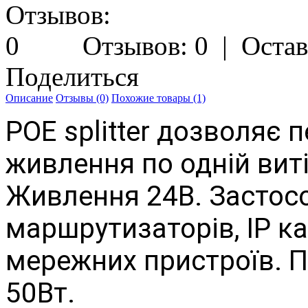
Отзывов: 0
|
Остав
Поделиться
Описание
Отзывы (0)
Похожие товары (1)
POE splitter дозволяє 
живлення по одній виті
Живлення 24В.
Застосо
маршрутизаторів, IP ка
мережних пристроїв.
П
50Вт.