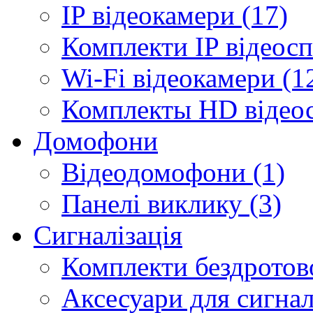
IP відеокамери (17)
Комплекти IP відеосп
Wi-Fi відеокамери (1
Комплекты HD відеос
Домофони
Відеодомофони (1)
Панелі виклику (3)
Сигналізація
Комплекти бездротової
Аксесуари для сигналі