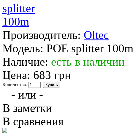
Производитель:
Oltec
Модель:
POE splitter 100
Наличие:
есть в наличии
Цена:
683 грн
Количество:
- или -
В заметки
В сравнения