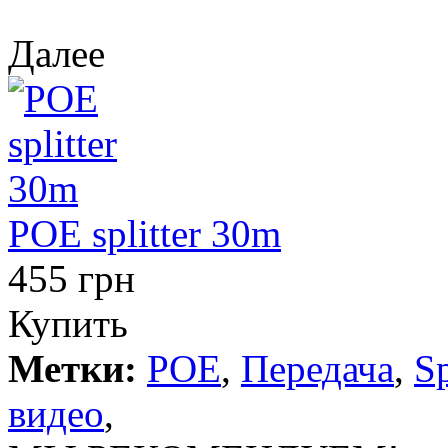
Далее
POE splitter 30m
455 грн
Купить
Метки:
POE
,
Передача
,
Sp
видео
,