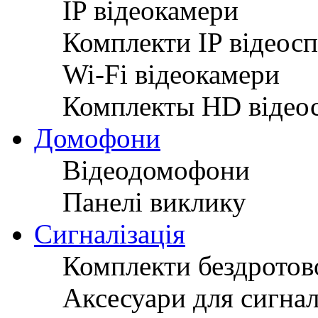
IP відеокамери
Комплекти IP відеос
Wi-Fi відеокамери
Комплекты HD відео
Домофони
Відеодомофони
Панелі виклику
Сигналізація
Комплекти бездротово
Аксесуари для сигнал