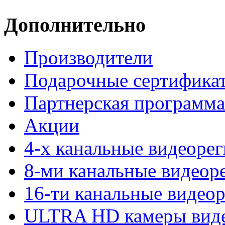
Дополнительно
Производители
Подарочные сертифика
Партнерская программа
Акции
4-х канальные видеоре
8-ми канальные видеор
16-ти канальные видео
ULTRA HD камеры вид