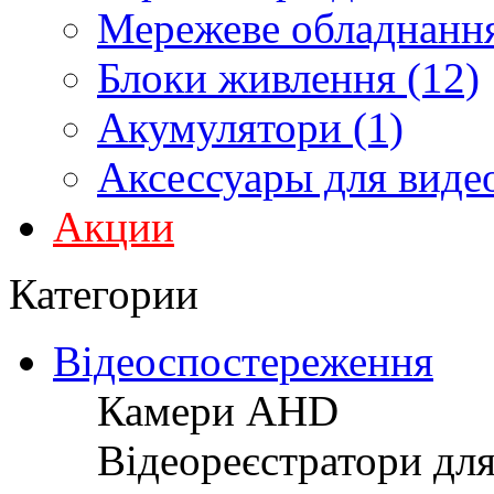
Мережеве обладнання
Блоки живлення (12)
Акумулятори (1)
Аксессуары для виде
Акции
Категории
Відеоспостереження
Камери AHD
Відеореєстратори дл