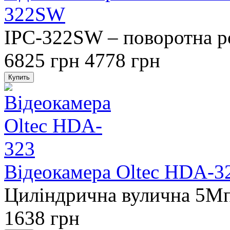
322SW
IPC-322SW – поворотна ро
6825 грн
4778 грн
Відеокамера Oltec HDA-3
Циліндрична вулична 5M
1638 грн