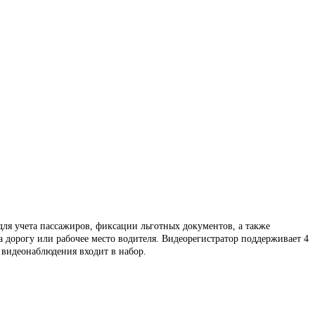
ля учета пассажиров, фиксации льготных документов, а также
а дорогу или рабочее место водителя. Видеорегистратор поддерживает 4
 видеонаблюдения входит в набор.