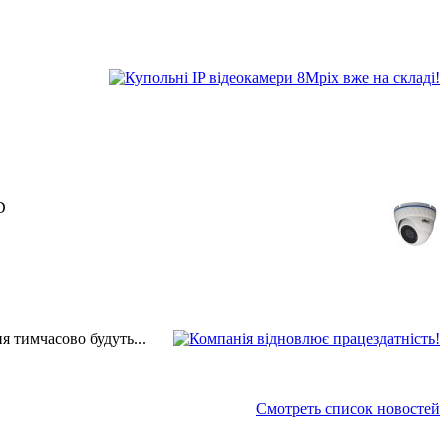
D
 тимчасово будуть...
Смотреть список новостей