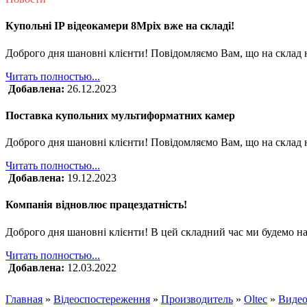
Купольні IP відеокамери 8Mpix вже на складі!
Доброго дня шановні клієнти! Повідомляємо Вам, що на склад 
Читать полностью...
Добавлена:
26.12.2023
Поставка купольних мультиформатних камер
Доброго дня шановні клієнти! Повідомляємо Вам, що на склад
Читать полностью...
Добавлена:
19.12.2023
Компанія відновлює працездатність!
Доброго дня шановні клієнти! В цей складний час ми будемо на
Читать полностью...
Добавлена:
12.03.2022
Главная
»
Відеоспостереження
»
Производитель
»
Oltec
»
Видео