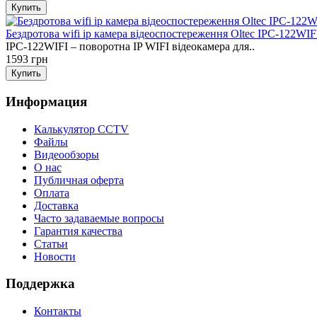
Бездротова wifi ip камера відеоспостереження Oltec IPC-122WIF
IPC-122WIFI – поворотна IP WIFI відеокамера для..
1593 грн
Информация
Калькулятор CCTV
Файлы
Видеообзоры
О нас
Публичная оферта
Оплата
Доставка
Часто задаваемые вопросы
Гарантия качества
Статьи
Новости
Поддержка
Контакты