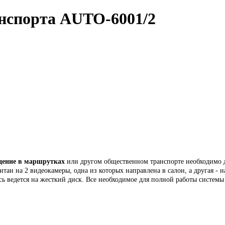
анспорта AUTO-6001/2
дение в маршрутках
или другом общественном транспорте необходимо д
тан на 2 видеокамеры, одна из которых направлена в салон, а другая - н
сь ведется на жесткий диск. Все необходимое для полной работы системы