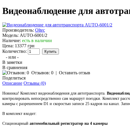
Видеонаблюдение для автотр
Производитель:
Oltec
Модель:
AUTO-6001/2
Наличие:
есть в наличии
Цена:
13377 грн
Количество:
- или -
В заметки
В сравнения
Отзывов: 0
|
Оставить отзыв
Поделиться
Описание
Отзывы (0)
Новинка! Комплект видеонаблюдения для автотранспорта.
Видеонаблю
контролировать непосредственно сам маршрут поездки. Комплект рассчи
камеры с разрешением D1 и скоростью записи 25 кадров на канал. Запи
В комплект входит:
Стационарный
автомобильный регистратор на 4 камеры