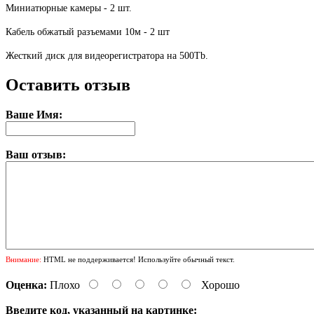
Миниатюрные камеры - 2 шт.
Кабель обжатый разъемами 10м - 2 шт
Жесткий диск для видеорегистратора на 500Tb.
Оставить отзыв
Ваше Имя:
Ваш отзыв:
Внимание:
HTML не поддерживается! Используйте обычный текст.
Оценка:
Плохо
Хорошо
Введите код, указанный на картинке: