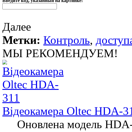
Введите код, указанный на картинке:
Далее
Метки:
Контроль
,
доступ
МЫ РЕКОМЕНДУЕМ!
Відеокамера Oltec HDA-3
Оновлена ​​модель HDA-3