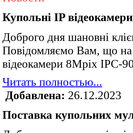
Купольні IP відеокамери
Доброго дня шановні кліє
Повідомляємо Вам, що на 
відеокамери 8Mpix IPC-9
Читать полностью...
Добавлена:
26.12.2023
Поставка купольних му