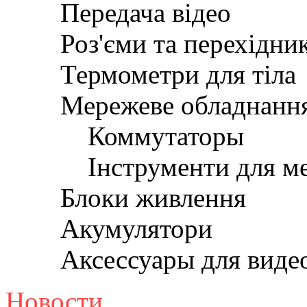
Передача відео
Роз'єми та перехідни
Термометри для тіла
Мережеве обладнанн
Коммутаторы
Інструменти для м
Блоки живлення
Акумулятори
Аксессуары для вид
Новости