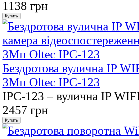
1138 грн
Бездротова вулична IP WI
3Мп Oltec IPC-123
IPC-123 – вулична IP WIFI
2457 грн