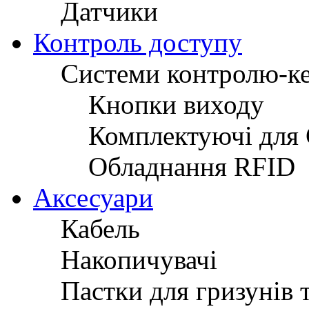
Датчики
Контроль доступу
Системи контролю-к
Кнопки виходу
Комплектуючі для
Обладнання RFID
Аксесуари
Кабель
Накопичувачі
Пастки для гризунів 