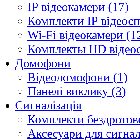
IP відеокамери (17)
Комплекти IP відеосп
Wi-Fi відеокамери (1
Комплекты HD відеос
Домофони
Відеодомофони (1)
Панелі виклику (3)
Сигналізація
Комплекти бездротової
Аксесуари для сигналі