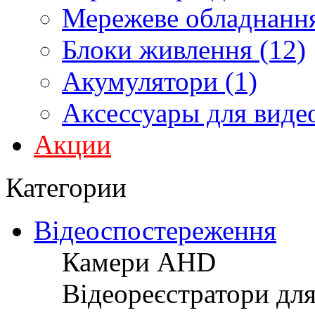
Мережеве обладнання
Блоки живлення (12)
Акумулятори (1)
Аксессуары для виде
Акции
Категории
Відеоспостереження
Камери AHD
Відеореєстратори дл