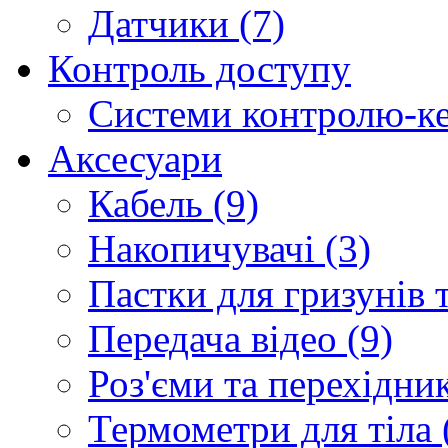
Датчики (7)
Контроль доступу
Системи контролю-ке
Аксесуари
Кабель (9)
Накопичувачі (3)
Пастки для гризунів т
Передача відео (9)
Роз'єми та перехідник
Термометри для тіла 