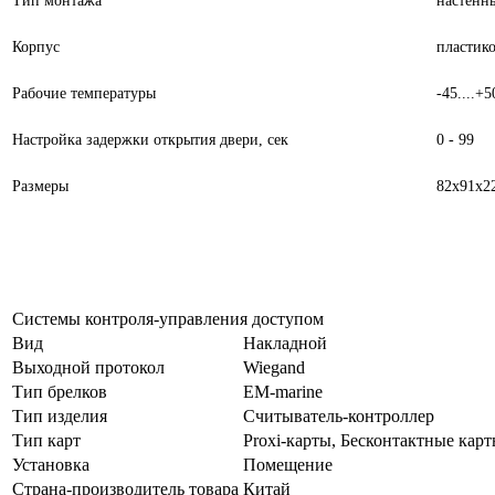
Тип монтажа
настенн
Корпус
пластик
Рабочие температуры
-45....+5
Настройка задержки открытия двери, сек
0 - 99
Размеры
82х91х2
Системы контроля-управления доступом
Вид
Накладной
Выходной протокол
Wiegand
Тип брелков
EM-marine
Тип изделия
Считыватель-контроллер
Тип карт
Proxi-карты, Бесконтактные кар
Установка
Помещение
Страна-производитель товара
Китай