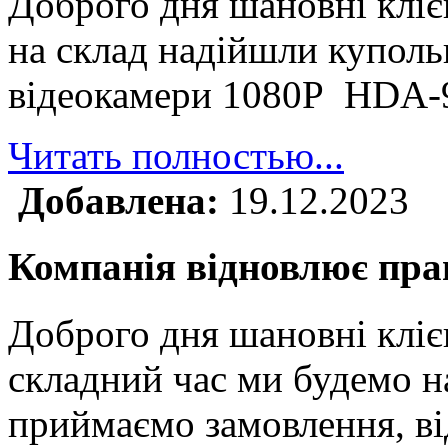
Доброго дня шановні клі
на склад надійшли куполь
відеокамери 1080P HDA
Читать полностью...
Добавлена:
19.12.2023
Компанія відновлює прац
Доброго дня шановні кліє
складний час ми будемо н
приймаємо замовлення, ві