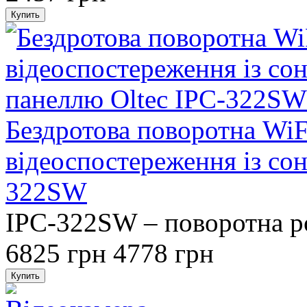
Бездротова поворотна WiF
відеоспостереження із со
322SW
IPC-322SW – поворотна ро
6825 грн
4778 грн