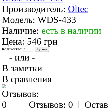
Производитель:
Oltec
Модель:
WDS-433
Наличие:
есть в наличии
Цена:
546 грн
Количество:
- или -
В заметки
В сравнения
Отзывов: 0
|
Остав