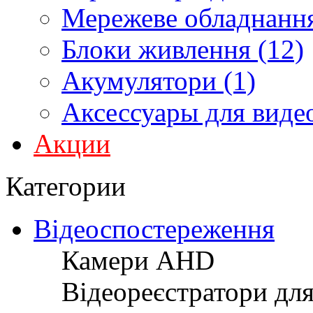
Мережеве обладнання
Блоки живлення (12)
Акумулятори (1)
Аксессуары для виде
Акции
Категории
Відеоспостереження
Камери AHD
Відеореєстратори дл