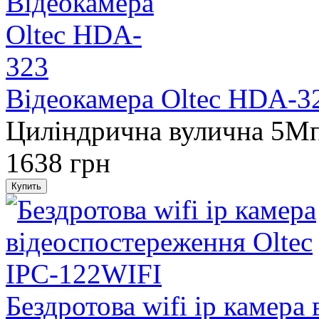
Відеокамера Oltec HDA-3
Циліндрична вулична 5M
1638 грн
Бездротова wifi ip камера