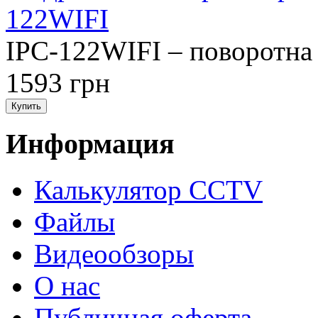
122WIFI
IPC-122WIFI – поворотна 
1593 грн
Информация
Калькулятор CCTV
Файлы
Видеообзоры
О нас
Публичная оферта