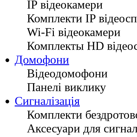
IP відеокамери
Комплекти IP відеос
Wi-Fi відеокамери
Комплекты HD відео
Домофони
Відеодомофони
Панелі виклику
Сигналізація
Комплекти бездротово
Аксесуари для сигнал