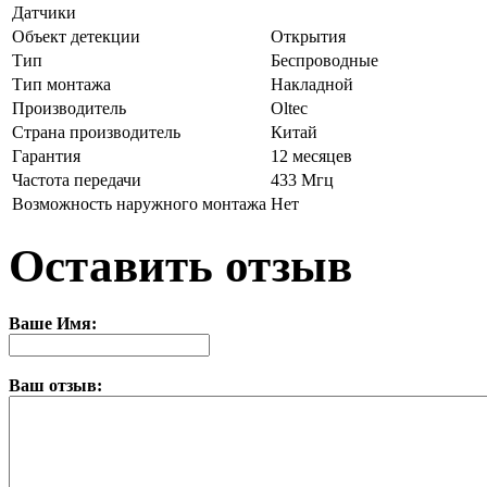
Датчики
Объект детекции
Открытия
Тип
Беспроводные
Тип монтажа
Накладной
Производитель
Oltec
Страна производитель
Китай
Гарантия
12 месяцев
Частота передачи
433 Мгц
Возможность наружного монтажа
Нет
Оставить отзыв
Ваше Имя:
Ваш отзыв: