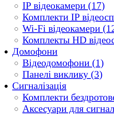
IP відеокамери (17)
Комплекти IP відеосп
Wi-Fi відеокамери (1
Комплекты HD відеос
Домофони
Відеодомофони (1)
Панелі виклику (3)
Сигналізація
Комплекти бездротової
Аксесуари для сигналі