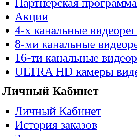
Партнерская программа
Акции
4-х канальные видеоре
8-ми канальные видеор
16-ти канальные видео
ULTRA HD камеры вид
Личный Кабинет
Личный Кабинет
История заказов