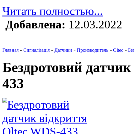
Читать полностью...
Добавлена:
12.03.2022
Главная
»
Сигналізація
»
Датчики
»
Производитель
»
Oltec
»
Бе
Бездротовий датчик
433