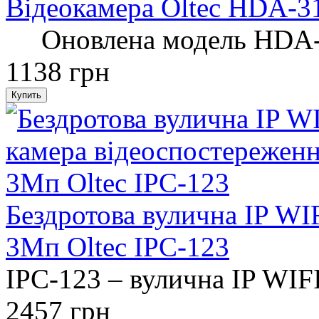
Відеокамера Oltec HDA-3
Оновлена ​​модель HDA-3
1138 грн
Бездротова вулична IP WI
3Мп Oltec IPC-123
IPC-123 – вулична IP WIFI
2457 грн