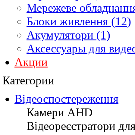
Мережеве обладнання
Блоки живлення (12)
Акумулятори (1)
Аксессуары для виде
Акции
Категории
Відеоспостереження
Камери AHD
Відеореєстратори дл