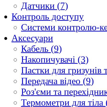
Датчики (7)
Контроль доступу
Системи контролю-ке
Аксесуари
Кабель (9)
Накопичувачі (3)
Пастки для гризунів т
Передача відео (9)
Роз'єми та перехідник
Термометри для тіла 