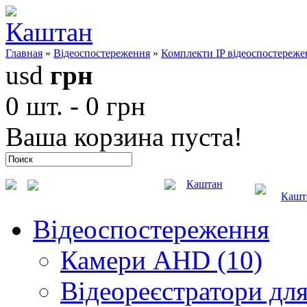
Главная
»
Відеоспостереження
»
Комплекти IP відеоспостереже
usd
грн
0 шт. - 0 грн
Ваша корзина пуста!
Каштан
Кашт
Відеоспостереження
Камери AHD (10)
Відеореєстратори для