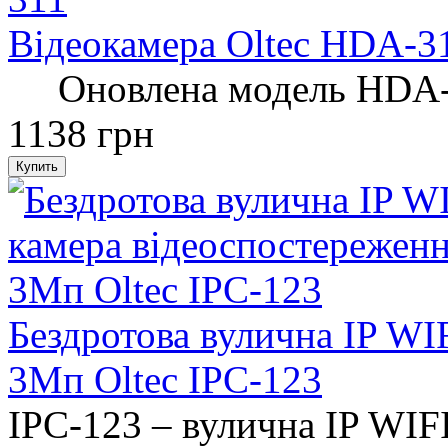
Відеокамера Oltec HDA-3
Оновлена ​​модель HDA-3
1138 грн
Бездротова вулична IP WI
3Мп Oltec IPC-123
IPC-123 – вулична IP WIFI