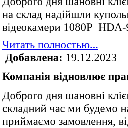
Доброго дня шановні клі
на склад надійшли куполь
відеокамери 1080P HDA
Читать полностью...
Добавлена:
19.12.2023
Компанія відновлює прац
Доброго дня шановні кліє
складний час ми будемо н
приймаємо замовлення, ві