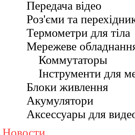
Передача відео
Роз'єми та перехідни
Термометри для тіла
Мережеве обладнанн
Коммутаторы
Інструменти для м
Блоки живлення
Акумулятори
Аксессуары для вид
Новости