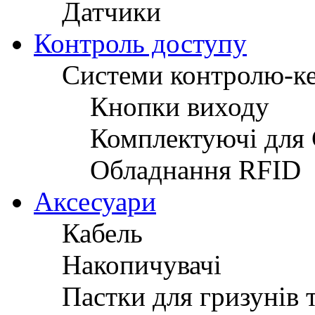
Датчики
Контроль доступу
Системи контролю-к
Кнопки виходу
Комплектуючі для
Обладнання RFID
Аксесуари
Кабель
Накопичувачі
Пастки для гризунів 