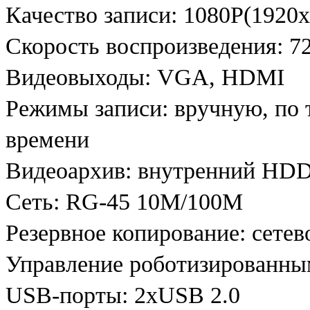
Качество записи: 1080Р(1920
Скорость воспроизведения: 72
Видеовыходы: VGA, HDMI
Режимы записи: вручную, по т
времени
Видеоархив: внутренний HDD
Сеть: RG-45 10M/100M
Резервное копирование: сете
Управление роботизированны
USB-порты: 2хUSB 2.0