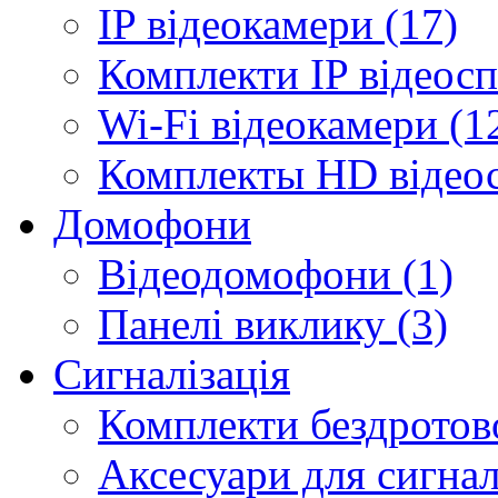
IP відеокамери (17)
Комплекти IP відеосп
Wi-Fi відеокамери (1
Комплекты HD відеос
Домофони
Відеодомофони (1)
Панелі виклику (3)
Сигналізація
Комплекти бездротової
Аксесуари для сигналі