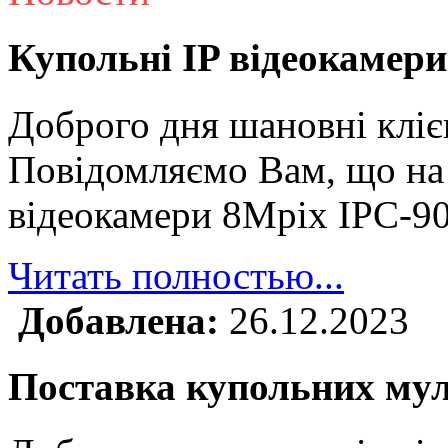
Купольні IP відеокамери
Доброго дня шановні кліє
Повідомляємо Вам, що на 
відеокамери 8Mpix IPC-9
Читать полностью...
Добавлена:
26.12.2023
Поставка купольних му