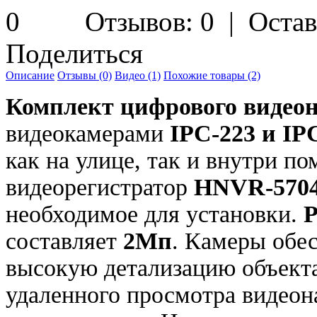
Отзывов: 0
|
Остав
Поделиться
Описание
Отзывы (0)
Видео (1)
Похожие товары (2)
Комплект цифрового видео
видеокамерами
IPC-223 и IP
как на улице, так и внутри п
видеорегистратор
HNVR-570
необходимое для установки.
Р
составляет
2Мп
.
Камеры обес
высокую детализацию объект
удаленного просмотра видеон