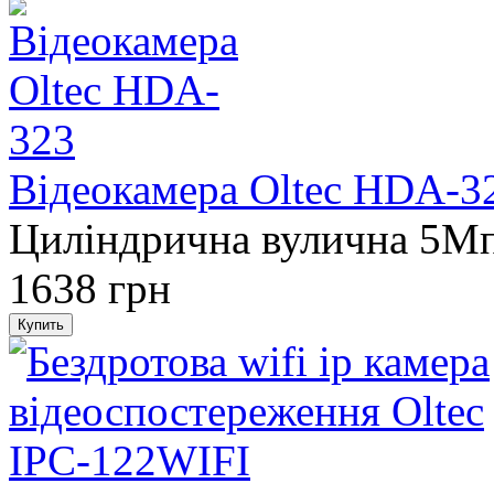
Відеокамера Oltec HDA-3
Циліндрична вулична 5M
1638 грн