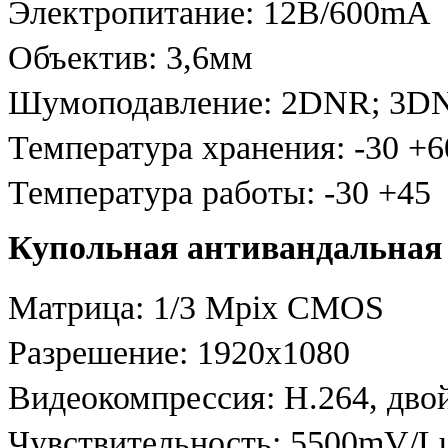
Электропитание: 12В/600mA
Объектив: 3,6мм
Шумоподавление: 2DNR; 3D
Температура хранения: -30 +6
Температура работы: -30 +45
Купольная антивандальная 
Матрица: 1/3 Mpix CMOS
Разрешение: 1920х1080
Видеокомпрессия: Н.264, дво
Чувствительность: 5500mV/Lu