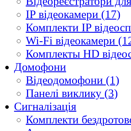
Відеореєстратори для
IP відеокамери (17)
Комплекти IP відеосп
Wi-Fi відеокамери (1
Комплекты HD відеос
Домофони
Відеодомофони (1)
Панелі виклику (3)
Сигналізація
Комплекти бездротової