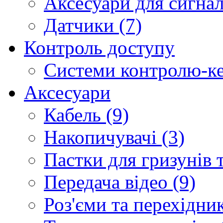
Аксесуари для сигналі
Датчики (7)
Контроль доступу
Системи контролю-ке
Аксесуари
Кабель (9)
Накопичувачі (3)
Пастки для гризунів т
Передача відео (9)
Роз'єми та перехідник