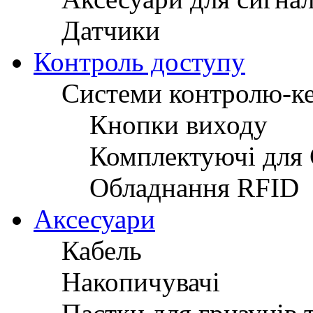
Датчики
Контроль доступу
Системи контролю-к
Кнопки виходу
Комплектуючі для
Обладнання RFID
Аксесуари
Кабель
Накопичувачі