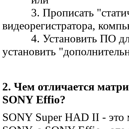
3. Прописать "статичес
видеорегистратора, комп
4. Установить ПО для 
установить "дополнительн
2. Чем отличается матр
SONY Effio?
SONY Super HAD II - это 