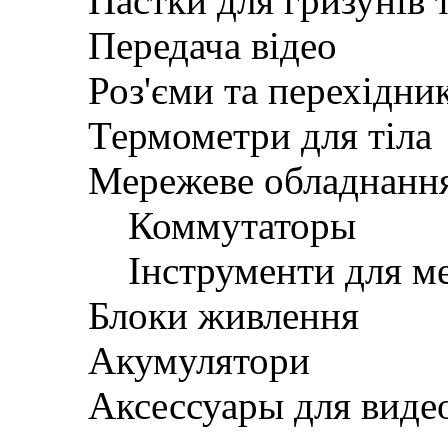
Пастки для гризунів 
Передача відео
Роз'єми та перехідни
Термометри для тіла
Мережеве обладнанн
Коммутаторы
Інструменти для м
Блоки живлення
Акумулятори
Аксессуары для вид