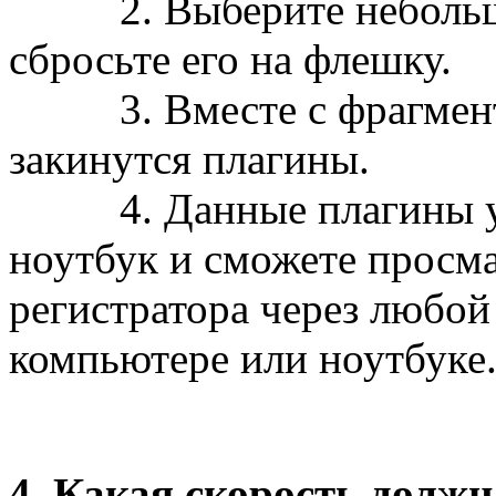
2. Выберите небольшо
сбросьте его на флешку.
3. Вместе с фрагменто
закинутся плагины.
4. Данные плагины уст
ноутбук и сможете просма
регистратора через любой
компьютере или ноутбуке
4. Какая скорость должн