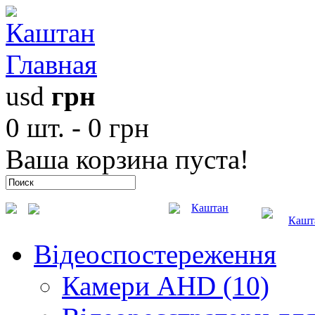
Главная
usd
грн
0 шт. - 0 грн
Ваша корзина пуста!
Каштан
Кашт
Відеоспостереження
Камери AHD (10)