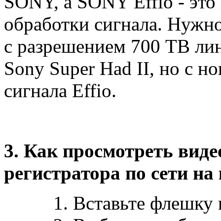
SONY, а SONY Effio - эт
обработки сигнала. Нужно
с разрешением 700 ТВ ли
Sony Super Had II, но с 
сигнала Effio.
3. Как просмотреть виде
регистратора по сети на
1. Вставьте флешку в 