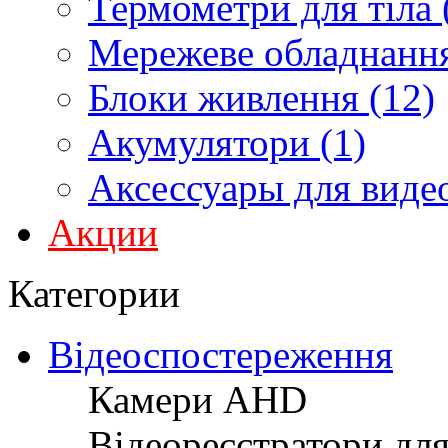
Термометри для тіла 
Мережеве обладнання
Блоки живлення (12)
Акумулятори (1)
Аксессуары для виде
Акции
Категории
Відеоспостереження
Камери AHD
Відеореєстратори дл