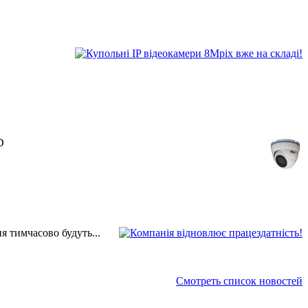
D
 тимчасово будуть...
Смотреть список новостей