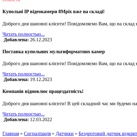
Купольні IP відеокамери 8Mpix вже на складі!
Доброго дня шановні клієнти! Повідомляємо Вам, що на склад 
Читать полностью...
Добавлена:
26.12.2023
Поставка купольних мультиформатних камер
Доброго дня шановні клієнти! Повідомляємо Вам, що на склад
Читать полностью...
Добавлена:
19.12.2023
Компанія відновлює працездатність!
Доброго дня шановні клієнти! В цей складний час ми будемо на
Читать полностью...
Добавлена:
12.03.2022
Главная
»
Сигналізація
»
Датчики
»
Бездротовий датчик відкри