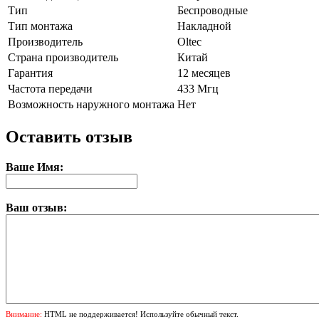
Тип
Беспроводные
Тип монтажа
Накладной
Производитель
Oltec
Страна производитель
Китай
Гарантия
12 месяцев
Частота передачи
433 Мгц
Возможность наружного монтажа
Нет
Оставить отзыв
Ваше Имя:
Ваш отзыв:
Внимание:
HTML не поддерживается! Используйте обычный текст.