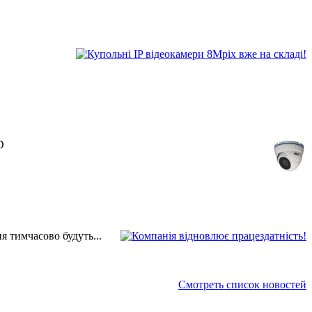
D
 тимчасово будуть...
Смотреть список новостей