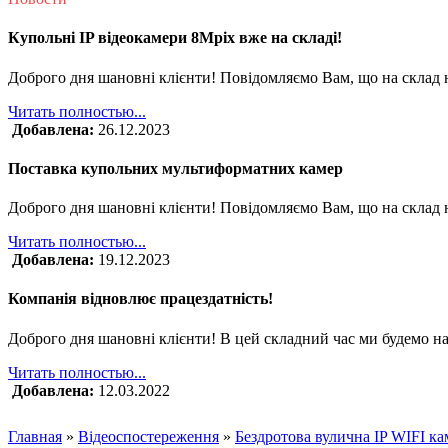
Купольні IP відеокамери 8Mpix вже на складі!
Доброго дня шановні клієнти! Повідомляємо Вам, що на склад 
Читать полностью...
Добавлена:
26.12.2023
Поставка купольних мультиформатних камер
Доброго дня шановні клієнти! Повідомляємо Вам, що на склад
Читать полностью...
Добавлена:
19.12.2023
Компанія відновлює працездатність!
Доброго дня шановні клієнти! В цей складний час ми будемо на
Читать полностью...
Добавлена:
12.03.2022
Главная
»
Відеоспостереження
»
Бездротова вулична IP WIFI ка