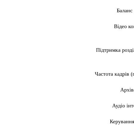
Баланс 
Відео ко
Підтримка розді
Частота кадрів (
Архів
Аудіо ін
Керування