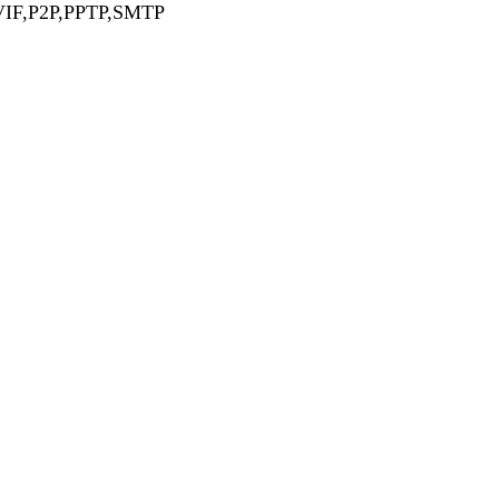
VIF,P2P,PPTP,SMTP