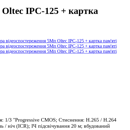
Oltec IPC-125 + картка
я: 1/3 "Progressive CMOS; Стиснення: Н.265 / H.264
ь / ніч (ICR); ІЧ підсвічування 20 м; вбудований